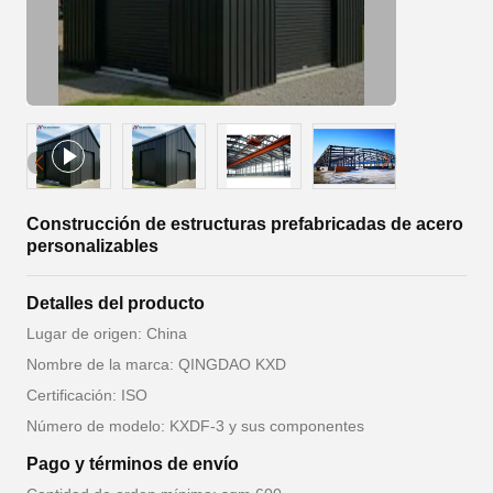
Construcción de estructuras prefabricadas de acero
personalizables
Detalles del producto
Lugar de origen: China
Nombre de la marca: QINGDAO KXD
Certificación: ISO
Número de modelo: KXDF-3 y sus componentes
Pago y términos de envío