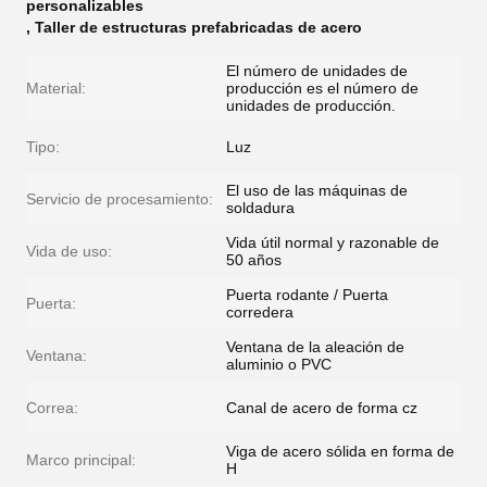
personalizables
,
Taller de estructuras prefabricadas de acero
El número de unidades de
Material:
producción es el número de
unidades de producción.
Tipo:
Luz
El uso de las máquinas de
Servicio de procesamiento:
soldadura
Vida útil normal y razonable de
Vida de uso:
50 años
Puerta rodante / Puerta
Puerta:
corredera
Ventana de la aleación de
Ventana:
aluminio o PVC
Correa:
Canal de acero de forma cz
Viga de acero sólida en forma de
Marco principal:
H