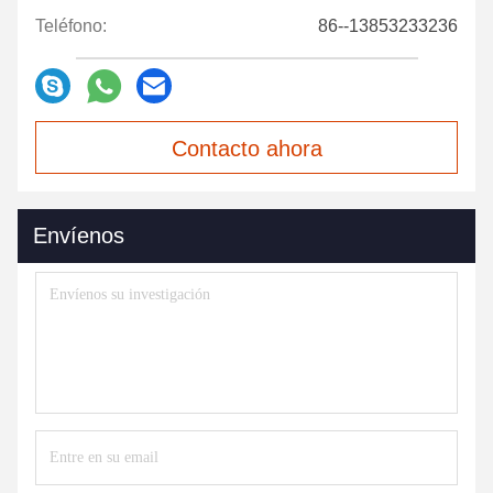
Teléfono:
86--13853233236
Contacto ahora
Envíenos