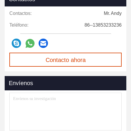
Contactos:
Mr. Andy
Teléfono:
86--13853233236
Contacto ahora
Envíenos