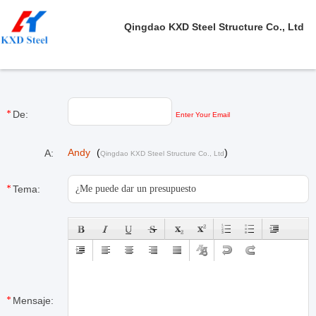
Qingdao KXD Steel Structure Co., Ltd
De:
Enter Your Email
Andy
(
)
A:
Qingdao KXD Steel Structure Co., Ltd
Tema:
Mensaje: