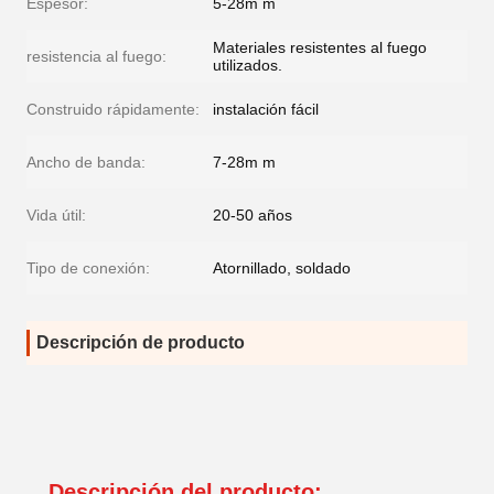
Espesor:
5-28m m
Materiales resistentes al fuego
resistencia al fuego:
utilizados.
Construido rápidamente:
instalación fácil
Ancho de banda:
7-28m m
Vida útil:
20-50 años
Tipo de conexión:
Atornillado, soldado
Descripción de producto
Descripción del producto: