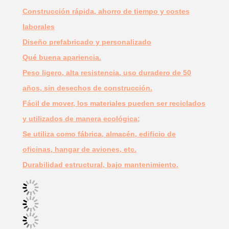
Construcción rápida, ahorro de tiempo y costes
laborales
Diseño prefabricado y personalizado
Qué buena apariencia.
Peso ligero, alta resistencia, uso duradero de 50
años, sin desechos de construcción.
Fácil de mover, los materiales pueden ser reciclados
y utilizados de manera ecológica;
Se utiliza como fábrica, almacén, edificio de
oficinas, hangar de aviones, etc.
Durabilidad estructural, bajo mantenimiento.