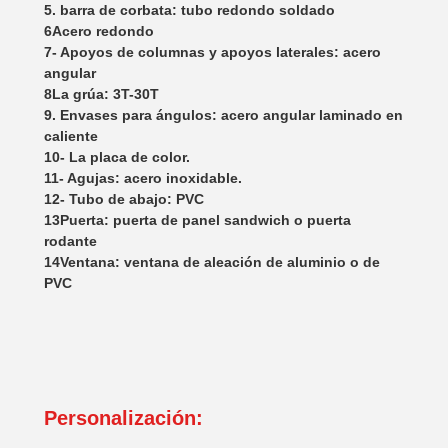
5. barra de corbata: tubo redondo soldado
6Acero redondo
7- Apoyos de columnas y apoyos laterales: acero
angular
8La grúa: 3T-30T
9. Envases para ángulos: acero angular laminado en
caliente
10- La placa de color.
11- Agujas: acero inoxidable.
12- Tubo de abajo: PVC
13Puerta: puerta de panel sandwich o puerta
rodante
14Ventana: ventana de aleación de aluminio o de
PVC
Personalización: