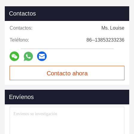
Contactos
Contactos:
Ms. Louise
Teléfono:
86--13853233236
Contacto ahora
Envíenos