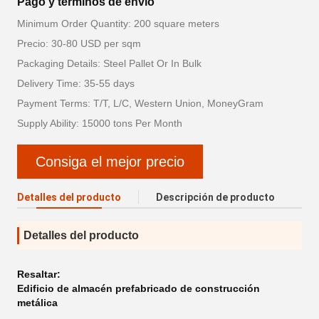
Pago y términos de envío
Minimum Order Quantity: 200 square meters
Precio: 30-80 USD per sqm
Packaging Details: Steel Pallet Or In Bulk
Delivery Time: 35-55 days
Payment Terms: T/T, L/C, Western Union, MoneyGram
Supply Ability: 15000 tons Per Month
Consiga el mejor precio
Detalles del producto
Descripción de producto
Detalles del producto
Resaltar:
Edificio de almacén prefabricado de construcción
metálica
,