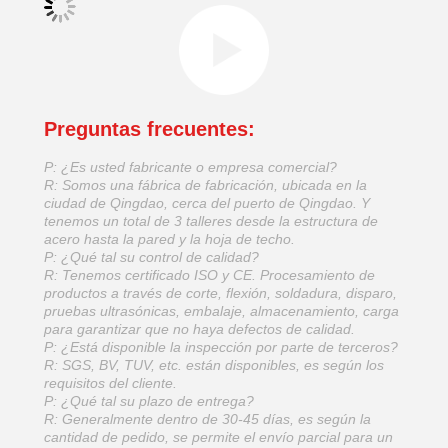
Preguntas frecuentes:
P: ¿Es usted fabricante o empresa comercial?
R: Somos una fábrica de fabricación, ubicada en la
ciudad de Qingdao, cerca del puerto de Qingdao. Y
tenemos un total de 3 talleres desde la estructura de
acero hasta la pared y la hoja de techo.
P: ¿Qué tal su control de calidad?
R: Tenemos certificado ISO y CE. Procesamiento de
productos a través de corte, flexión, soldadura, disparo,
pruebas ultrasónicas, embalaje, almacenamiento, carga
para garantizar que no haya defectos de calidad.
P: ¿Está disponible la inspección por parte de terceros?
R: SGS, BV, TUV, etc. están disponibles, es según los
requisitos del cliente.
P: ¿Qué tal su plazo de entrega?
R: Generalmente dentro de 30-45 días, es según la
cantidad de pedido, se permite el envío parcial para un