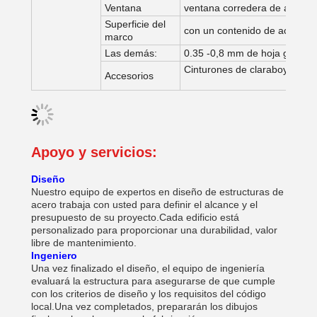
Ventana
ventana corredera de acero a
Superficie del
con un contenido de acero en
marco
Las demás:
0.35 -0,8 mm de hoja galvan
Cinturones de claraboyas semi
Accesorios
Apoyo y servicios:
Diseño
Nuestro equipo de expertos en diseño de estructuras de
acero trabaja con usted para definir el alcance y el
presupuesto de su proyecto.Cada edificio está
personalizado para proporcionar una durabilidad, valor
libre de mantenimiento.
Ingeniero
Una vez finalizado el diseño, el equipo de ingeniería
evaluará la estructura para asegurarse de que cumple
con los criterios de diseño y los requisitos del código
local.Una vez completados, prepararán los dibujos