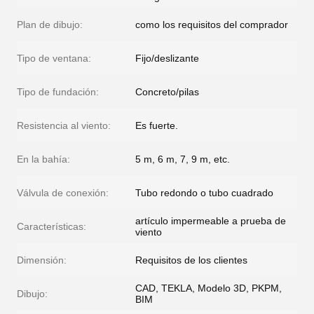
Plan de dibujo:
como los requisitos del comprador
Tipo de ventana:
Fijo/deslizante
Tipo de fundación:
Concreto/pilas
Resistencia al viento:
Es fuerte.
En la bahía:
5 m, 6 m, 7, 9 m, etc.
Válvula de conexión:
Tubo redondo o tubo cuadrado
artículo impermeable a prueba de
Características:
viento
Dimensión:
Requisitos de los clientes
CAD, TEKLA, Modelo 3D, PKPM,
Dibujo:
BIM