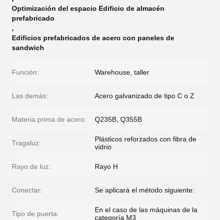
Optimización del espacio Edificio de almacén
prefabricado
,
Edificios prefabricados de acero con paneles de
sandwich
Función:
Warehouse, taller
Las demás:
Acero galvanizado de tipo C o Z
Materia prima de acero:
Q235B, Q355B
Plásticos reforzados con fibra de
Tragaluz:
vidrio
Rayo de luz:
Rayo H
Conectar:
Se aplicará el método siguiente:
En el caso de las máquinas de la
Tipo de puerta:
categoría M3