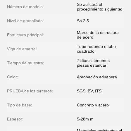
Se aplicará el
Número de modelo:
procedimiento siguiente:
Nivel de granallado:
Sa 2.5
Marco de la estructura
Estructura principal:
de acero
Tubo redondo o tubo
Viga de amarre:
cuadrado
7 días si tenemos
Tiempo de muestra:
piezas estándar
Color:
Aprobación aduanera
PRUEBA de los terceros:
SGS, BV, ITS
Tipo de base:
Concreto y acero
Espesor:
5-28m m
Materiales resistentes al