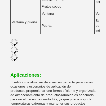
estruc
Frutos secos
Ventana
Ventan
Según 
Ventana y puerta
Puerta
de vie
industri
Aplicaciones:
El edificio de almacén de acero es perfecto para varias
ocasiones y escenarios de aplicación de
productos.proporcionar una forma eficiente y organizada
de almacenamiento de productosTambién es adecuado
para un almacén de cuarto frío, ya que puede soportar
temperaturas extremas y mantener sus productos