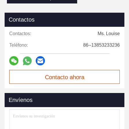
Contactos
Contactos:
Ms. Louise
Teléfono:
86--13853233236
Contacto ahora
Envíenos