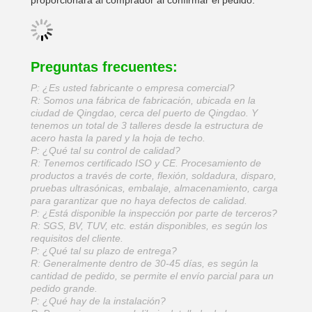
proporcionará al comprador al confirmar el pedido.
Preguntas frecuentes:
P: ¿Es usted fabricante o empresa comercial?
R: Somos una fábrica de fabricación, ubicada en la
ciudad de Qingdao, cerca del puerto de Qingdao. Y
tenemos un total de 3 talleres desde la estructura de
acero hasta la pared y la hoja de techo.
P: ¿Qué tal su control de calidad?
R: Tenemos certificado ISO y CE. Procesamiento de
productos a través de corte, flexión, soldadura, disparo,
pruebas ultrasónicas, embalaje, almacenamiento, carga
para garantizar que no haya defectos de calidad.
P: ¿Está disponible la inspección por parte de terceros?
R: SGS, BV, TUV, etc. están disponibles, es según los
requisitos del cliente.
P: ¿Qué tal su plazo de entrega?
R: Generalmente dentro de 30-45 días, es según la
cantidad de pedido, se permite el envío parcial para un
pedido grande.
P: ¿Qué hay de la instalación?