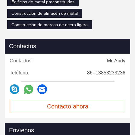
Las fotos terminadas:
Tags:
Edificios de metal preconstruidos
Construcción de almacén de metal
Construcción de marcos de acero ligero
Contactos
Contactos:
Mr. Andy
Teléfono:
86--13853233236