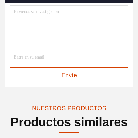
Contacto ahora
Envíenos
Envíe