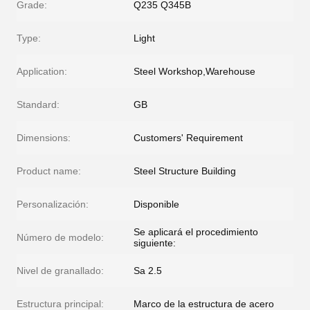
Grade:
Q235 Q345B
Type:
Light
Application:
Steel Workshop,Warehouse
Standard:
GB
Dimensions:
Customers' Requirement
Product name:
Steel Structure Building
Personalización:
Disponible
Se aplicará el procedimiento
Número de modelo:
siguiente:
Nivel de granallado:
Sa 2.5
Estructura principal:
Marco de la estructura de acero