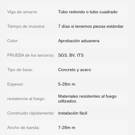
Viga de amarre:
Tubo redondo o tubo cuadrado
Tiempo de muestra:
7 días si tenemos piezas estándar
Color:
Aprobación aduanera
PRUEBA de los terceros:
SGS, BV, ITS
Tipo de base:
Concreto y acero
Espesor:
5-28m m
Materiales resistentes al fuego
resistencia al fuego:
utilizados.
Construido rápidamente:
instalación fácil
Ancho de banda:
7-28m m