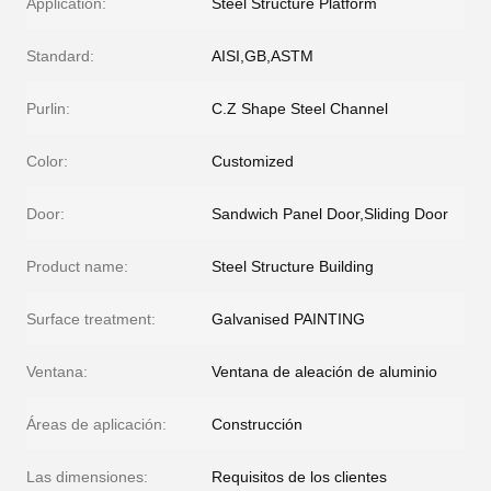
Application:
Steel Structure Platform
Standard:
AISI,GB,ASTM
Purlin:
C.Z Shape Steel Channel
Color:
Customized
Door:
Sandwich Panel Door,Sliding Door
Product name:
Steel Structure Building
Surface treatment:
Galvanised PAINTING
Ventana:
Ventana de aleación de aluminio
Áreas de aplicación:
Construcción
Las dimensiones:
Requisitos de los clientes