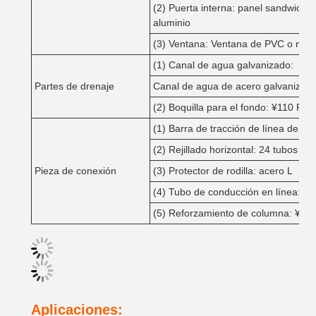
(2) Puerta interna: panel sandwich
aluminio
(3) Ventana: Ventana de PVC o marco
(1) Canal de agua galvanizado:
Partes de drenaje
Canal de agua de acero galvaniza
(2) Boquilla para el fondo: ¥110 PVC
(1) Barra de tracción de línea de cor
(2) Rejillado horizontal: 24 tubos cir
Pieza de conexión
(3) Protector de rodilla: acero L
(4) Tubo de conducción en línea: Φ
(5) Reforzamiento de columna: ¥24 t
Aplicaciones: