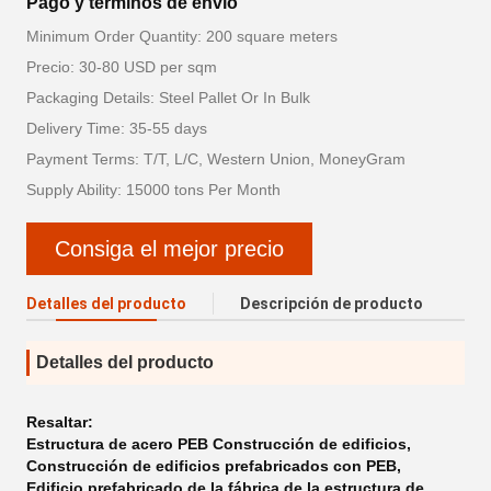
Pago y términos de envío
Minimum Order Quantity: 200 square meters
Precio: 30-80 USD per sqm
Packaging Details: Steel Pallet Or In Bulk
Delivery Time: 35-55 days
Payment Terms: T/T, L/C, Western Union, MoneyGram
Supply Ability: 15000 tons Per Month
Consiga el mejor precio
Detalles del producto
Descripción de producto
Detalles del producto
Resaltar:
Estructura de acero PEB Construcción de edificios
,
Construcción de edificios prefabricados con PEB
,
Edificio prefabricado de la fábrica de la estructura de