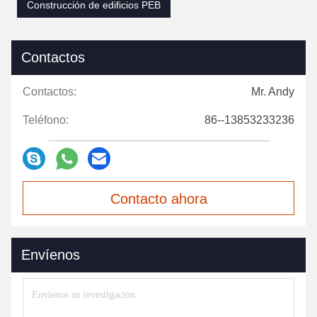
Construcción de edificios PEB
Contactos
Contactos:
Mr. Andy
Teléfono:
86--13853233236
Contacto ahora
Envíenos