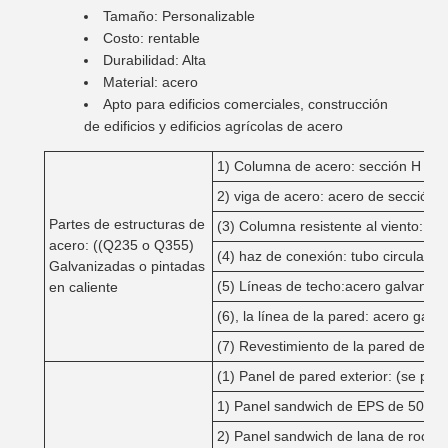
Tamaño: Personalizable
Costo: rentable
Durabilidad: Alta
Material: acero
Apto para edificios comerciales, construcción
de edificios y edificios agrícolas de acero
1) Columna de acero: sección H
2) viga de acero: acero de sección 
Partes de estructuras de
(3) Columna resistente al viento: ac
acero: ((Q235 o Q355)
(4) haz de conexión: tubo circular
Galvanizadas o pintadas
(5) Líneas de techo:acero galvaniza
en caliente
(6), la línea de la pared: acero gal
(7) Revestimiento de la pared de ex
(1) Panel de pared exterior: (se pue
1) Panel sandwich de EPS de 50 m
2) Panel sandwich de lana de roca