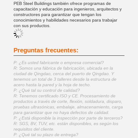
PEB Steel Buildings también ofrece programas de
capacitación y educación para ingenieros, arquitectos y
constructores para garantizar que tengan los
conocimientos y habilidades necesarios para trabajar
con sus productos.
Preguntas frecuentes:
P: ¿Es usted fabricante o empresa comercial?
R: Somos una fábrica de fabricación, ubicada en la
ciudad de Qingdao, cerca del puerto de Qingdao. Y
tenemos un total de 3 talleres desde la estructura de
acero hasta la pared y la hoja de techo.
P: ¿Qué tal su control de calidad?
R: Tenemos certificado ISO y CE. Procesamiento de
productos a través de corte, flexión, soldadura, disparo,
pruebas ultrasónicas, embalaje, almacenamiento, carga
para garantizar que no haya defectos de calidad.
P: ¿Está disponible la inspección por parte de terceros?
R: SGS, BV, TUV, etc. están disponibles, es según los
requisitos del cliente.
P: ¿Qué tal su plazo de entrega?