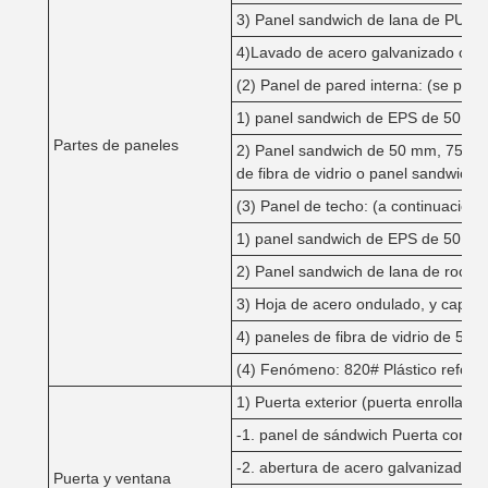
3) Panel sandwich de lana de PU o 
4)Lavado de acero galvanizado ondu
(2) Panel de pared interna: (se pued
1) panel sandwich de EPS de 50 m
Partes de paneles
2) Panel sandwich de 50 mm, 75 mm
de fibra de vidrio o panel sandwich 
(3) Panel de techo: (a continuación
1) panel sandwich de EPS de 50 m
2) Panel sandwich de lana de roca
3) Hoja de acero ondulado, y capa ai
4) paneles de fibra de vidrio de 
(4) Fenómeno: 820# Plástico reforza
1) Puerta exterior (puerta enrollada
-1. panel de sándwich Puerta corred
-2. abertura de acero galvanizado p
Puerta y ventana