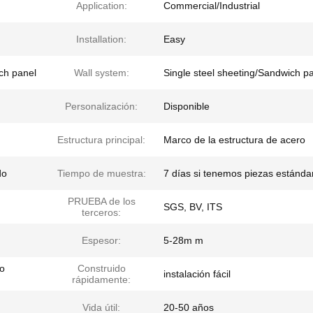
Application:
Commercial/Industrial
Installation:
Easy
ich panel
Wall system:
Single steel sheeting/Sandwich p
Personalización:
Disponible
Estructura principal:
Marco de la estructura de acero
do
Tiempo de muestra:
7 días si tenemos piezas estánda
PRUEBA de los
SGS, BV, ITS
terceros:
Espesor:
5-28m m
go
Construido
instalación fácil
rápidamente:
Vida útil:
20-50 años