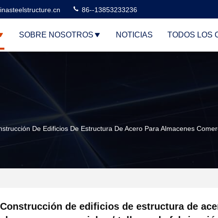
nasteelstructure.cn
86--13853233236
SOBRE NOSOTROS
NOTICIAS
TODOS LOS 
strucción De Edificios De Estructura De Acero Para Almacenes Comercia
Construcción de edificios de estructura de ace