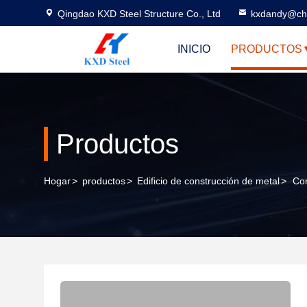
Qingdao KXD Steel Structure Co., Ltd
kxdandy@chi
INICIO
PRODUCTOS
Productos
Hogar
>
productos
>
Edificio de construcción de metal
>
Con