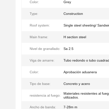
Color:
Grey
Type:
Construction
Roof system:
Single steel sheeting/ Sandw
Main frame:
H section steel
Nivel de granallado:
Sa 2.5
Viga de amarre:
Tubo redondo o tubo cuadra
Color:
Aprobación aduanera
Tipo de base:
Concreto y acero
Materiales resistentes al fue
resistencia al fuego:
utilizados.
Ancho de banda:
7-28m m