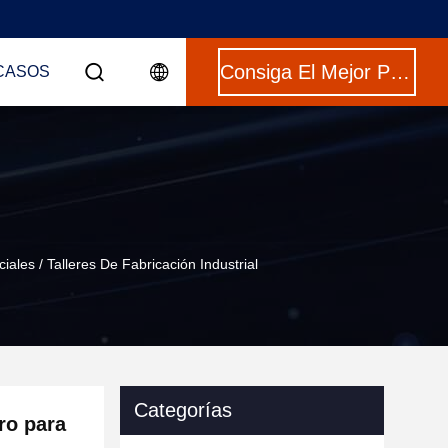
Consiga El Mejor Precio
CASOS
les / Talleres De Fabricación Industrial
Categorías
ro para