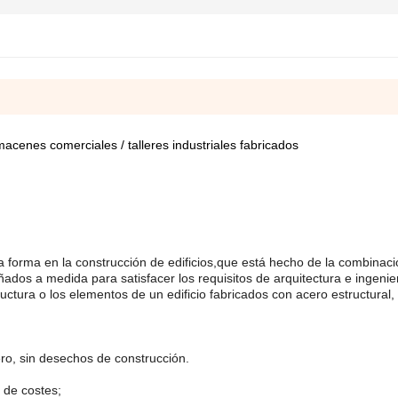
macenes comerciales / talleres industriales fabricados
 forma en la construcción de edificios,que está hecho de la combinaci
dos a medida para satisfacer los requisitos de arquitectura e ingenier
uctura o los elementos de un edificio fabricados con acero estructural,
ero, sin desechos de construcción.
 de costes;