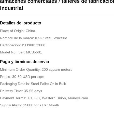
almacenes comerciales / talleres de fabricació
industrial
Detalles del producto
Place of Origin: China
Nombre de la marca: KXD Steel Structure
Certificación: ISO9001:2008
Model Number: MCB5501
Pago y términos de envío
Minimum Order Quantity: 200 square meters
Precio: 30-80 USD per sqm
Packaging Details: Steel Pallet Or In Bulk
Delivery Time: 35-55 days
Payment Terms: T/T, L/C, Western Union, MoneyGram
Supply Ability: 15000 tons Per Month