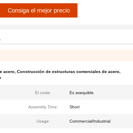
Consiga el mejor precio
o
e acero
,
Construcción de estructuras comerciales de acero
,
o
El coste:
Es asequible.
Assembly Time:
Short
Usage:
Commercial/Industrial