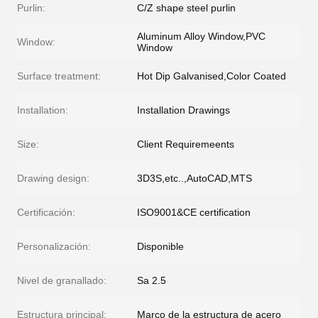
Purlin:
C/Z shape steel purlin
Aluminum Alloy Window,PVC
Window:
Window
Surface treatment:
Hot Dip Galvanised,Color Coated
Installation:
Installation Drawings
Size:
Client Requiremeents
Drawing design:
3D3S,etc..,AutoCAD,MTS
Certificación:
ISO9001&CE certification
Personalización:
Disponible
Nivel de granallado:
Sa 2.5
Estructura principal:
Marco de la estructura de acero