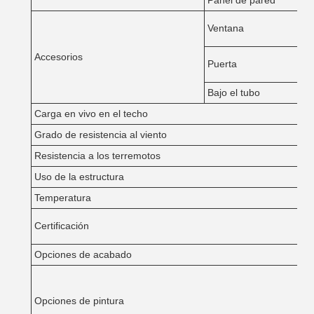
Panel de pared
Ventana
Accesorios
Puerta
Bajo el tubo
Carga en vivo en el techo
Grado de resistencia al viento
Resistencia a los terremotos
Uso de la estructura
Temperatura
Certificación
Opciones de acabado
Opciones de pintura