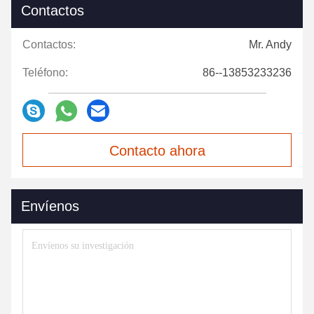
Contactos
Contactos:
Mr. Andy
Teléfono:
86--13853233236
Contacto ahora
Envíenos