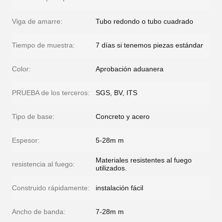
Viga de amarre:
Tubo redondo o tubo cuadrado
Tiempo de muestra:
7 días si tenemos piezas estándar
Color:
Aprobación aduanera
PRUEBA de los terceros:
SGS, BV, ITS
Tipo de base:
Concreto y acero
Espesor:
5-28m m
Materiales resistentes al fuego
resistencia al fuego:
utilizados.
Construido rápidamente:
instalación fácil
Ancho de banda:
7-28m m