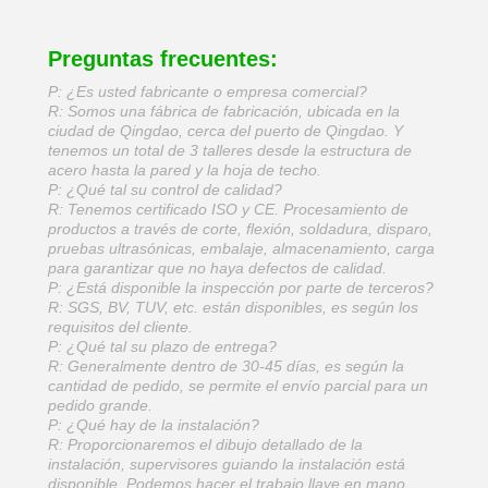
Preguntas frecuentes:
P: ¿Es usted fabricante o empresa comercial?
R: Somos una fábrica de fabricación, ubicada en la
ciudad de Qingdao, cerca del puerto de Qingdao. Y
tenemos un total de 3 talleres desde la estructura de
acero hasta la pared y la hoja de techo.
P: ¿Qué tal su control de calidad?
R: Tenemos certificado ISO y CE. Procesamiento de
productos a través de corte, flexión, soldadura, disparo,
pruebas ultrasónicas, embalaje, almacenamiento, carga
para garantizar que no haya defectos de calidad.
P: ¿Está disponible la inspección por parte de terceros?
R: SGS, BV, TUV, etc. están disponibles, es según los
requisitos del cliente.
P: ¿Qué tal su plazo de entrega?
R: Generalmente dentro de 30-45 días, es según la
cantidad de pedido, se permite el envío parcial para un
pedido grande.
P: ¿Qué hay de la instalación?
R: Proporcionaremos el dibujo detallado de la
instalación, supervisores guiando la instalación está
disponible. Podemos hacer el trabajo llave en mano