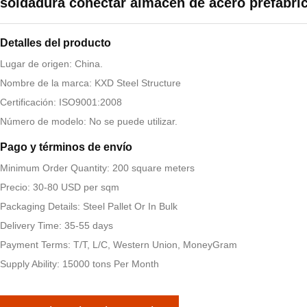
soldadura conectar almacén de acero prefabri
Detalles del producto
Lugar de origen: China.
Nombre de la marca: KXD Steel Structure
Certificación: ISO9001:2008
Número de modelo: No se puede utilizar.
Pago y términos de envío
Minimum Order Quantity: 200 square meters
Precio: 30-80 USD per sqm
Packaging Details: Steel Pallet Or In Bulk
Delivery Time: 35-55 days
Payment Terms: T/T, L/C, Western Union, MoneyGram
Supply Ability: 15000 tons Per Month