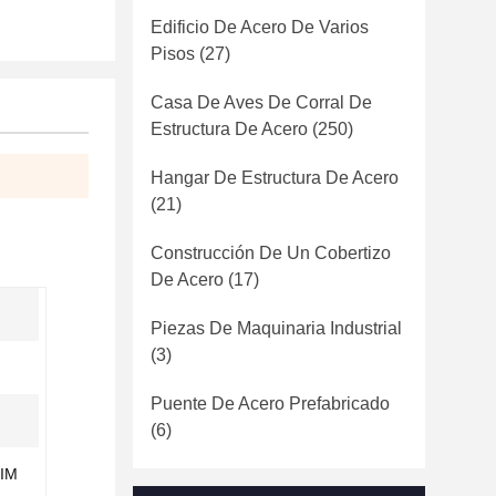
Edificio De Acero De Varios
Pisos
(27)
Casa De Aves De Corral De
Estructura De Acero
(250)
Hangar De Estructura De Acero
(21)
Construcción De Un Cobertizo
De Acero
(17)
Piezas De Maquinaria Industrial
(3)
Puente De Acero Prefabricado
(6)
BIM