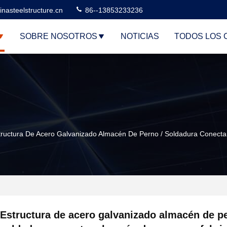
nasteelstructure.cn
86--13853233236
SOBRE NOSOTROS
NOTICIAS
TODOS LOS 
tructura De Acero Galvanizado Almacén De Perno / Soldadura Conecta
Estructura de acero galvanizado almacén de pe