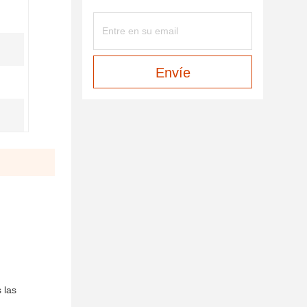
Envíe
 las