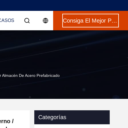
Consiga El Mejor Precio
CASOS
r Almacén De Acero Prefabricado
Categorías
rno /