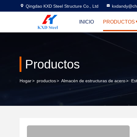
Qingdao KXD Steel Structure Co., Ltd
kxdandy@chi
INICIO
PRODUCTOS
Productos
Hogar
>
productos
>
Almacén de estructuras de acero
>
Es