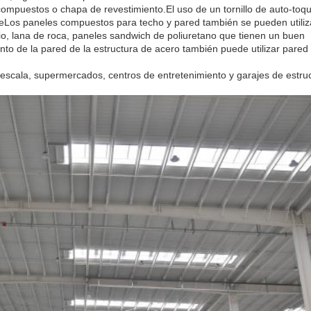
compuestos o chapa de revestimiento.El uso de un tornillo de auto-to
eLos paneles compuestos para techo y pared también se pueden utiliz
drio, lana de roca, paneles sandwich de poliuretano que tienen un buen
nto de la pared de la estructura de acero también puede utilizar pared
 escala, supermercados, centros de entretenimiento y garajes de estru