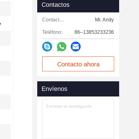
Contactos
Contactos:
Mr. Andy
r
Teléfono:
86--13853233236
Contacto ahora
Envíenos