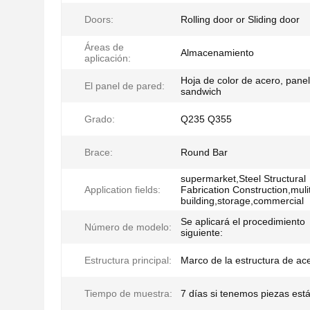
Doors:
Rolling door or Sliding door
Áreas de
Almacenamiento
aplicación:
Hoja de color de acero, panel
El panel de pared:
sandwich
Grado:
Q235 Q355
Brace:
Round Bar
supermarket,Steel Structural
Application fields:
Fabrication Construction,mulit
building,storage,commercial
Se aplicará el procedimiento
Número de modelo:
siguiente:
Estructura principal:
Marco de la estructura de ac
Tiempo de muestra:
7 días si tenemos piezas est