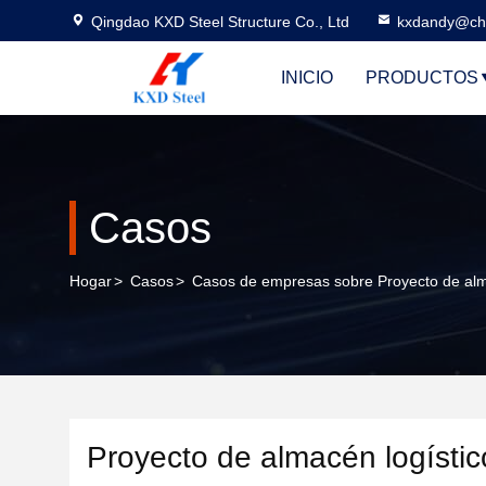
Qingdao KXD Steel Structure Co., Ltd
kxdandy@chi
INICIO
PRODUCTOS
Casos
Hogar
>
Casos
>
Casos de empresas sobre Proyecto de alma
Proyecto de almacén logístic