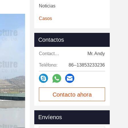
Noticias
Casos
Contactos
Contactos:
Mr. Andy
Teléfono:
86--13853233236
Contacto ahora
Envíenos