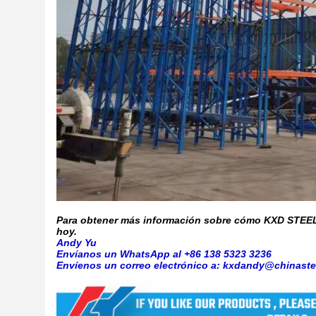
Para obtener más información sobre cómo KXD STEEL
hoy.
Andy Yu
Envíanos un WhatsApp al +86 138 5323 3236
Envíenos un correo electrónico a: kxdandy@chinaste