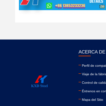
ACERCA D
Perfil de compa
Viaje de la fábri
Control de cali
Éntrenos en con
Mapa del Sitio