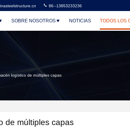
nasteelstructure.cn
86--13853233236
SOBRE NOSOTROS
NOTICIAS
TODOS LOS 
cén logístico de múltiples capas
o de múltiples capas