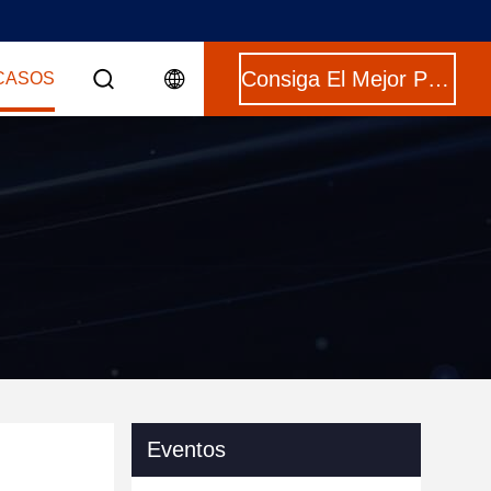
Consiga El Mejor Precio
CASOS
Eventos