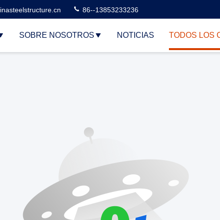
nasteelstructure.cn
86--13853233236
SOBRE NOSOTROS
NOTICIAS
TODOS LOS 