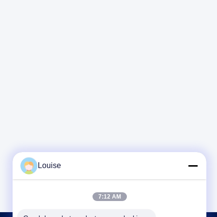
Louise
7:12 AM