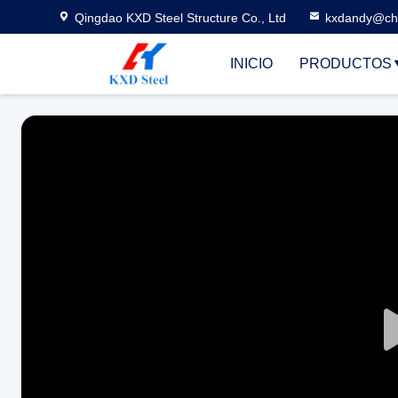
Qingdao KXD Steel Structure Co., Ltd
kxdandy@chi
INICIO
PRODUCTOS