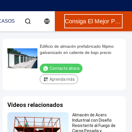
Consiga El Mejor Precio
CASOS
Edificio de almacén prefabricado filipino
galvanizado en caliente de bajo precio
Contacto ahora
Aprenda más
Vídeos relacionados
Almacén de Acero
Industrial con Diseño
Resistente al Fuego de
Carga Pesada y